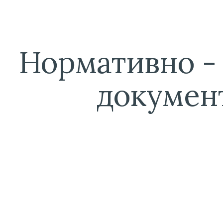
ip to main content
Skip to navigat
Нормативно - 
докумен