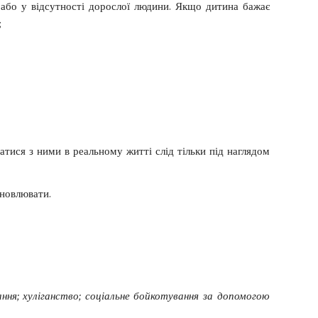
 або у відсутності дорослої людини. Якщо дитина бажає
;
тися з ними в реальному житті слід тільки під наглядом
дновлювати.
ання; хуліганство; соціальне бойкотування за допомогою