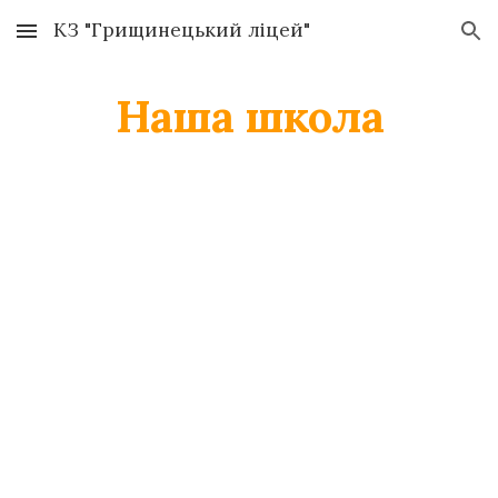
КЗ "Грищинецький ліцей"
Skip to main content
Skip to navigation
Наша школа