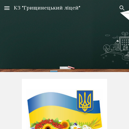
КЗ "Грищинецький ліцей"
Skip to main content
Skip to navigation