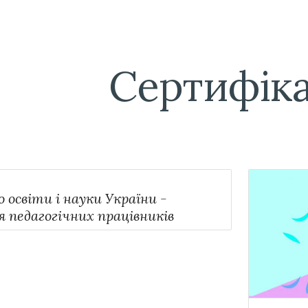
ip to main content
Skip to navigat
Сертифіка
 освіти і науки України -
 педагогічних працівників