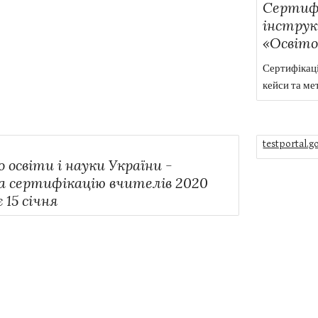
Сертифі
інструкц
«Освіто
Сертифікаці
кейси та ме
testportal.
 освіти і науки України -
а сертифікацію вчителів 2020
 15 січня