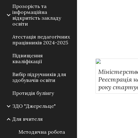
Прозорість та
інформаційна
відкритість закладу
освіти
Атестація педагогічних
працівників 2024-2025
Підвищення
кваліфікації
Міністерство
Вибір підручників для
Реєстрація н
здобувачів освіти
року стартує
Протидія булінгу
ЗДО "Джерельце"
Для вчителя
Методична робота